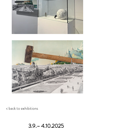
< back to exhibitions
3.9.–
4.10.2025