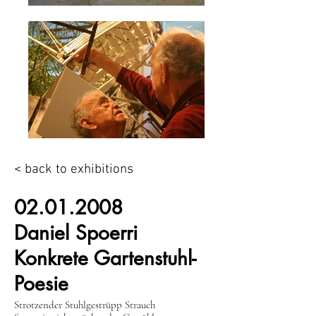
< back to exhibitions
02.01.2008
Daniel Spoerri
Konkrete Gartenstuhl-
Poesie
Strotzender Stuhlgestrüpp Strauch